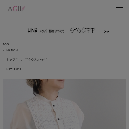
TOP
MANON
トップス
ブラウス,シャツ
New items