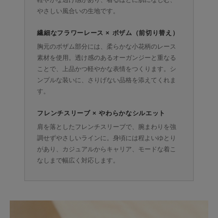
やさしい風合いの生地です。
繊細なフラワーレース × ボザム（前切り替え）
胸元のボザム部分には、柔らかな小花柄のレース
素材を使用。透け感のあるオーガンジーと重なる
ことで、上品かつ軽やかな表情をつくります。シ
ンプルな装いに、さりげない品格を添えてくれま
す。
フレンチスリーブ × やわらかなシルエット
肩を落としたフレンチスリーブで、腕まわりを強
調せずやさしいラインに。身頃には程よいゆとり
があり、カジュアルからキャリア、モードな着こ
なしまで幅広く対応します。