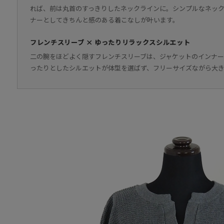
れば、前は丸首のすっきりしたネックラインに。シンプルなネッ
ナーとしてきちんと感のある着こなしが叶います。
フレンチスリーブ × ゆったりリラックスシルエット
二の腕をほどよく隠すフレンチスリーブは、ジャケットのインナ
ったりとしたシルエットが体型を選ばず、フリーサイズながら大