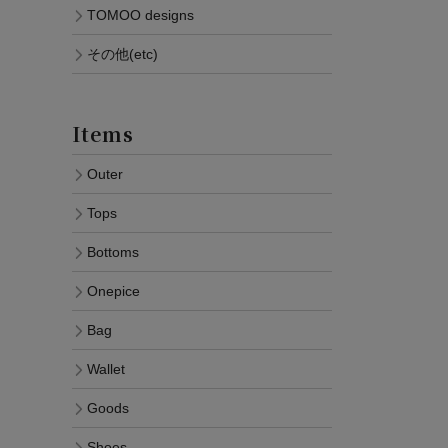
TOMOO designs
その他(etc)
Items
Outer
Tops
Bottoms
Onepice
Bag
Wallet
Goods
Shoes