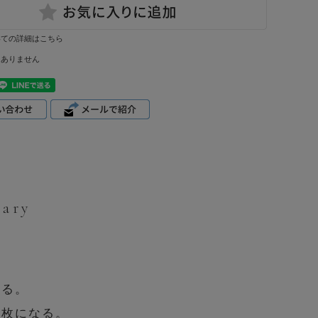
いての詳細はこちら
はありません
nary
みる。
一枚になる。