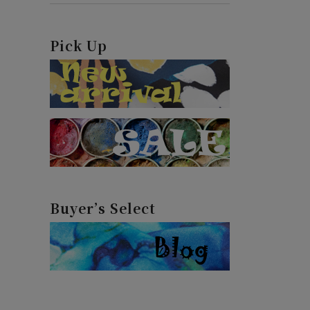
Pick Up
Buyer’s Select