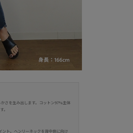
かさを生み出します。コットン97%主体
ます。
ポイント。ヘンリーネックを背中側に向け