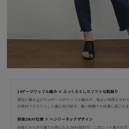
14ゲージワッフル編み × ふっくらとしたソフトな肌触り
度甘に編み上げた14ゲージのワッフル編みが、程よい肉感とやわら
の素材でさらりとした着心地が続き、暑い時期でも快適に過ごせ
前後2WAY仕様 × ヘンリーネックデザイン
前後どちらから着ても様になる2WAY設計が、このニット最大の