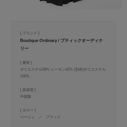
[ ブランド ]
Boutique Ordinary / ブティックオーディナ
リー
[ 素材 ]
ポリエステル58% レーヨン42% (別布)ポリエステル
100%
[ 原産国 ]
中国製
[ カラー ]
ベージュ ／ ブラック