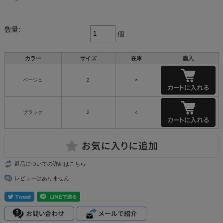
数量:
個
カラー
サイズ
在庫
購入
ベージュ
2
○
ブラック
2
○
返品についての詳細はこちら
レビューはありません