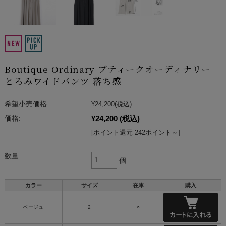
Boutique Ordinary ブティークオーディナリー
とろみワイドパンツ 落ち感
希望小売価格:
¥24,200
(税込)
¥24,200
(税込)
価格:
[ポイント還元 242ポイント～]
数量:
個
カラー
サイズ
在庫
購入
ベージュ
2
○