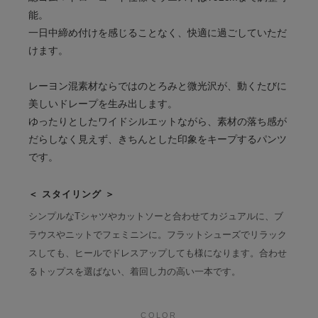
能。
一日中締め付けを感じることなく、快適に過ごしていただ
けます。
レーヨン混素材ならではのとろみと微光沢が、動くたびに
美しいドレープを生み出します。
ゆったりとしたワイドシルエットながら、素材の落ち感が
だらしなく見えず、きちんとした印象をキープするパンツ
です。
＜ スタイリング ＞
シンプルなTシャツやカットソーと合わせてカジュアルに、ブ
ラウスやニットでフェミニンに。フラットシューズでリラック
スしても、ヒールでドレスアップしても様になります。合わせ
るトップスを選ばない、着回し力の高い一本です。
COLOR