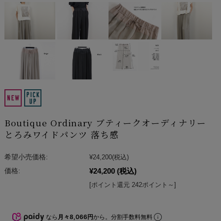
Boutique Ordinary ブティークオーディナリー
とろみワイドパンツ 落ち感
希望小売価格:
¥24,200
(税込)
¥24,200
(税込)
価格:
[ポイント還元 242ポイント～]
なら
月々8,066円
から。分割手数料無料