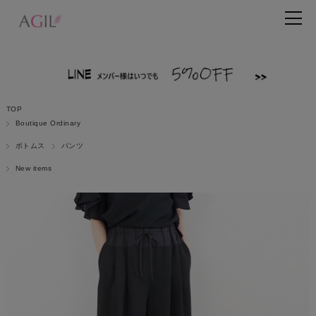
TOP
Boutique Ordinary
ボトムス
パンツ
New items