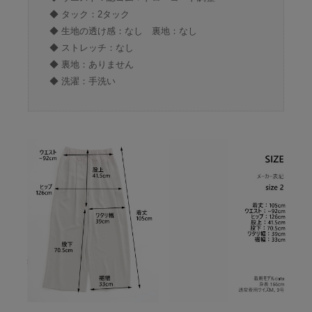
◆ タック：2タック
◆ 生地の透け感：なし 裏地：なし
◆ ストレッチ：なし
◆ 裏地：ありません
◆ 洗濯：手洗い