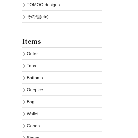
TOMOO designs
その他(etc)
Items
Outer
Tops
Bottoms
Onepice
Bag
Wallet
Goods
Shoes