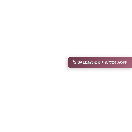
🏷️ SALE品3点まとめて20%OFF