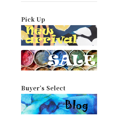
Pick Up
Buyer’s Select