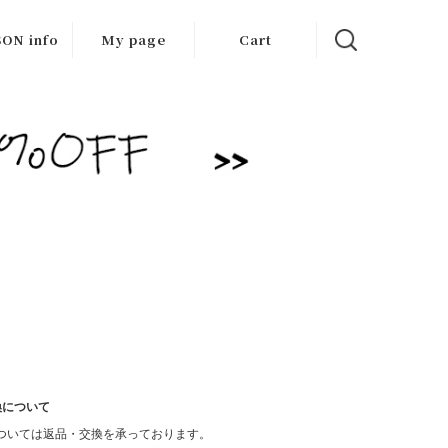
ON info
My page
Cart
 items
/Outlet
換について
ついては返品・交換を承っております。