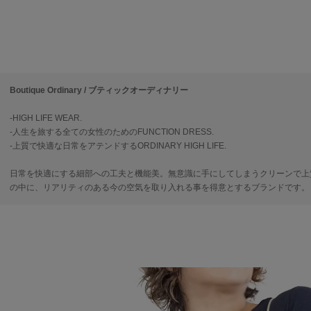
Boutique Ordinary / ブティックオーディナリー
-HIGH LIFE WEAR.
-人生を旅する全ての女性のためのFUNCTION DRESS.
-上質で快適な日常をアテンドするORDINARY HIGH LIFE.
日常を快適にする細部への工夫と機能美。無意識に手にしてしまうクリーンで上
の中に、リアリティのある今の空気を取り入れる事を得意とするブランドです。