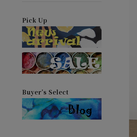
Pick Up
Buyer’s Select