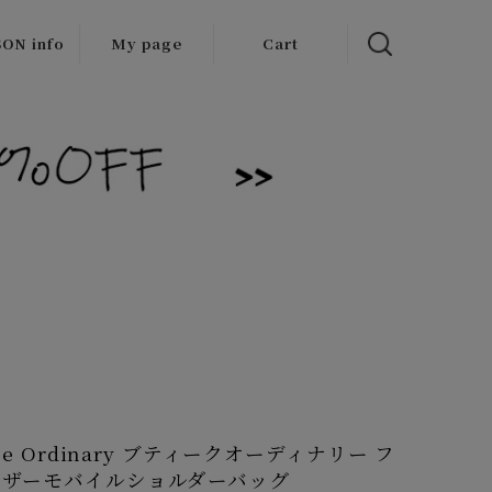
ON info
My page
Cart
 items
/Outlet
que Ordinary ブティークオーディナリー フ
レザーモバイルショルダーバッグ