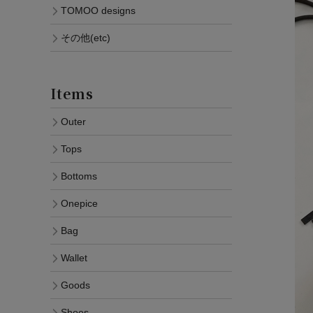
TOMOO designs
その他(etc)
Items
Outer
Tops
Bottoms
Onepice
Bag
Wallet
Goods
Shoes