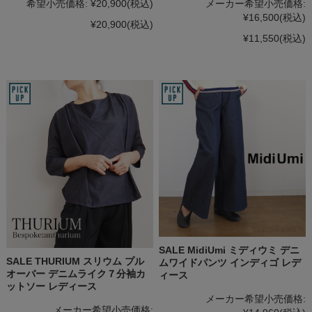
希望小売価格:
¥20,900
(税込)
メーカー希望小売価格:
¥16,500
(税込)
¥20,900
(税込)
¥11,550
(税込)
SALE MidiUmi ミディウミ デニ
SALE THURIUM スリウム プル
ムワイドパンツ インディゴ レデ
オーバー デニムライク７分袖カ
ィース
ットソー レディース
メーカー希望小売価格:
メーカー希望小売価格: