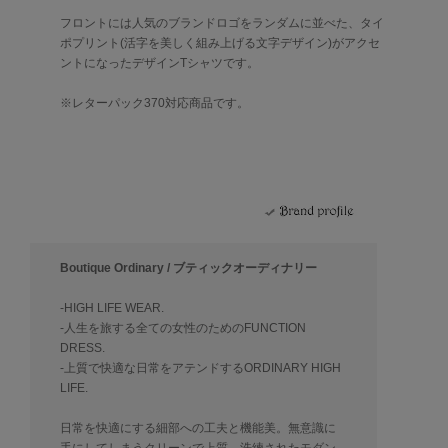
フロントには人気のブランドロゴをランダムに並べた、タイ
ポプリント(活字を美しく組み上げる文字デザイン)がアクセ
ントになったデザインTシャツです。
※レターパック370対応商品です。
Boutique Ordinary / ブティックオーディナリー
-HIGH LIFE WEAR.
-人生を旅する全ての女性のためのFUNCTION
DRESS.
-上質で快適な日常をアテンドするORDINARY HIGH
LIFE.
日常を快適にする細部への工夫と機能美。無意識に