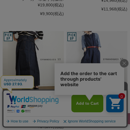
¥14,960
(税込)
¥19,800
(税込)
¥11,968
(税込)
¥9,900
(税込)
SYNANOGUES 53 シナノーグ デ
SALE SYNANOGUES 53 シナノ
ニムスカート 11オンス レディー
ーグ オールインワンデニムパン
ス
ツ コットンリネン インディゴ レ
ディース
希望小売価格:
¥24,200
(税込)
希望小売価格:
¥26,400
(税込)
¥24,200
(税込)