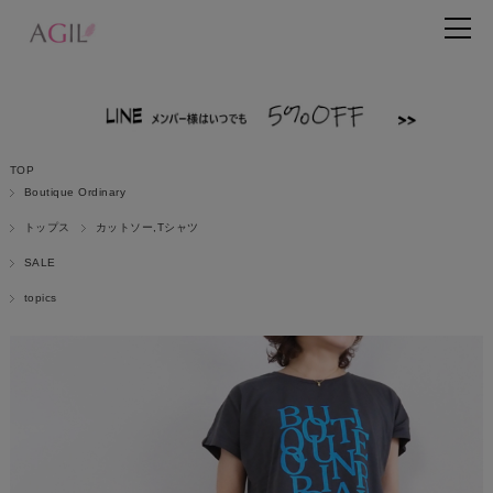
TOP
Boutique Ordinary
トップス
カットソー,Tシャツ
SALE
topics