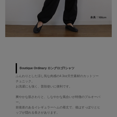
Boutique Ordinary ロングロゴTシャツ
ふんわりとした涼し気な肉感の4.3oz天竺素材のカットソー
チュニック。
お洗濯にも強く、普段使いに便利です。
爽やかな肌さわりと、しなやかな風合いが特徴のプルオーバ
ー。
前後差のあるイレギュラーヘムの着丈で、後はすっぽりとヒ
ップが隠れる長さがあります。