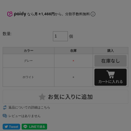
なら
月々1,466円
から。分割手数料無料
数量:
個
カラー
在庫
購入
グレー
×
ホワイト
○
返品についての詳細はこちら
レビューはありません