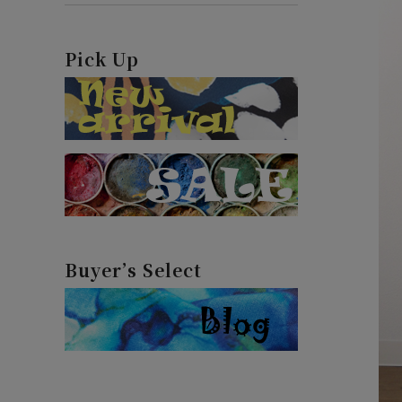
Pick Up
Buyer’s Select