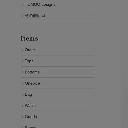
TOMOO designs
その他(etc)
Items
Outer
Tops
Bottoms
Onepice
Bag
Wallet
Goods
Shoes