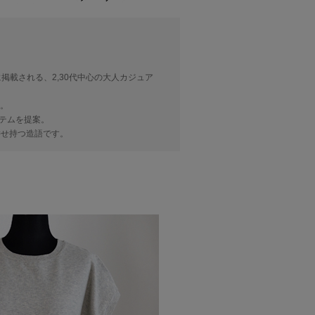
に掲載される、2,30代中心の大人カジュア
服。
テムを提案。
味を併せ持つ造語です。