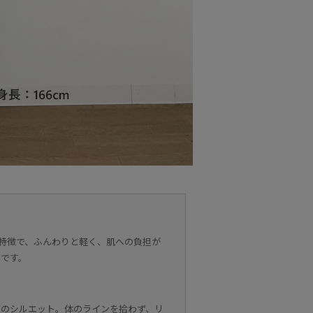
が特徴で、ふんわりと軽く、肌への負担が
力です。
ズのシルエット。体のラインを拾わず、リ