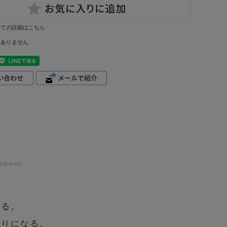
いての詳細はこちら
はありません
sidered.
びる。
頼りになる。