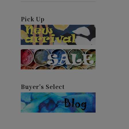
Pick Up
Buyer’s Select