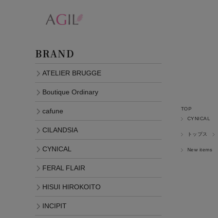
BRAND
ATELIER BRUGGE
Boutique Ordinary
TOP
cafune
CYNICAL
CILANDSIA
トップス
CYNICAL
New items
FERAL FLAIR
HISUI HIROKOITO
INCIPIT