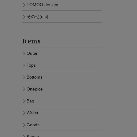
TOMOO designs
その他(etc)
Items
Outer
Tops
Bottoms
Onepice
Bag
Wallet
Goods
Shoes