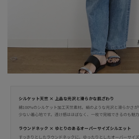
シルケット天竺 × 上品な光沢と滑らかな肌ざわり
綿100%のシルケット加工天竺素材。絹のような光沢と滑らかさ
少ない着心地です。透け感はほぼなく、一枚で完結できるのも魅
ラウンドネック × ゆとりのあるオーバーサイズシルエット
すっきりとしたラウンドネックに、ゆったりとしたオーバーサイ