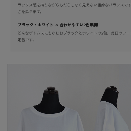
ラックス感を持ちながらもだらしなく見えない絶妙なバランスで
さを添えます。
ブラック・ホワイト × 合わせやすい2色展開
どんなボトムスにもなじむブラックとホワイトの2色。毎日のワー
定番です。