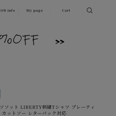
ON info
My page
Cart
 items
/Outlet
to ソソット LIBERTY刺繍Tシャツ プレーティ
 カットソー レターパック対応