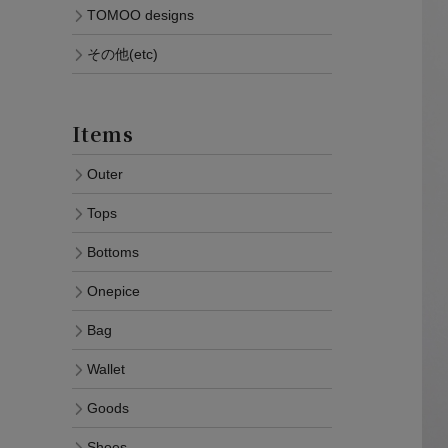
TOMOO designs
その他(etc)
Items
Outer
Tops
Bottoms
Onepice
Bag
Wallet
Goods
Shoes