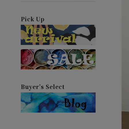
Pick Up
Buyer’s Select