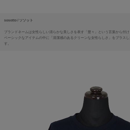
sosotto / ソソット
ブランドネームは女性らしい清らかな美しさを表す「楚々」という言葉から付け
ベーシックなアイテムの中に「清潔感のあるクリーンな女性らしさ」をプラスし
す。