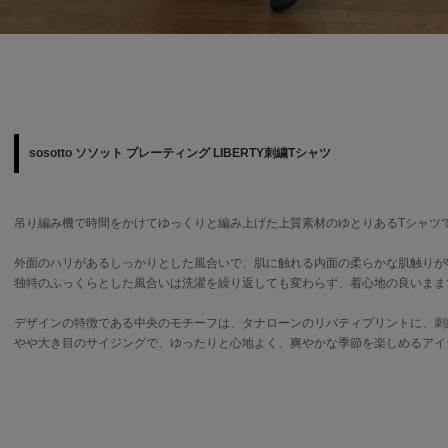
sosotto ソソット プレーティング LIBERTY刺繍Tシャツ
吊り編み機で時間をかけてゆっくりと編み上げた上質素材のゆとりあるTシャツ
外面のハリがあるしっかりとした風合いで、肌に触れる内面の柔らかな肌触りが
独特のふっくらとした風合いは洗濯を繰り返しても変わらず、着心地の良いまま
デザインの特徴である中央のモチーフは、タナローンのリバティプリントに、刺
やや大き目のサイジングで、ゆったりと心地よく、爽やかな季節を楽しめるアイ