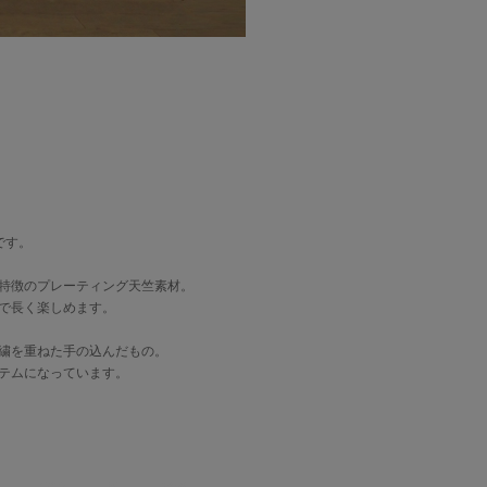
です。
特徴のプレーティング天竺素材。
で長く楽しめます。
繍を重ねた手の込んだもの。
テムになっています。