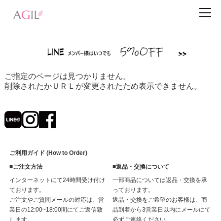
ご指定のページは見つかりません。
削除されたかＵＲＬが変更されたため表示できません。
ご利用ガイド (How to Order)
■ご注文方法
■返品・交換について
インターネットにて24時間受け付け
一部商品については返品・交換を承
ております。
っております。
ご注文やご質問メールの対応は、営
返品・交換をご希望のお客様は、商
業日の12:00~18:00間にてご返信致
品到着から3営業日以内にメールにて
します。
必ずご連絡ください。