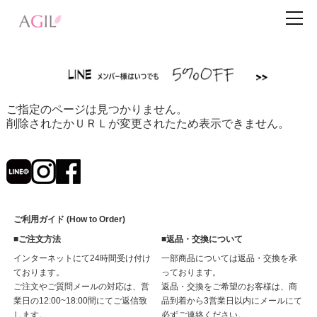
ご指定のページは見つかりません。
削除されたかＵＲＬが変更されたため表示できません。
ご利用ガイド (How to Order)
■ご注文方法
■返品・交換について
インターネットにて24時間受け付け
一部商品については返品・交換を承
ております。
っております。
ご注文やご質問メールの対応は、営
返品・交換をご希望のお客様は、商
業日の12:00~18:00間にてご返信致
品到着から3営業日以内にメールにて
します。
必ずご連絡ください。