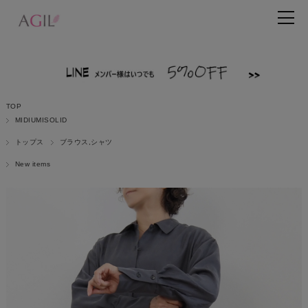
TOP
MIDIUMISOLID
トップス
ブラウス,シャツ
New items