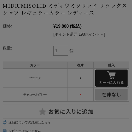
MIDIUMISOLID ミディウミソリッド リラックス
シャツ レギュラーカラー レディース
¥19,800
(税込)
価格:
[ポイント還元 198ポイント～]
数量:
個
カラー
在庫
購入
ブラック
○
チャコールグレー
×
返品についての詳細はこちら
レビューはありません