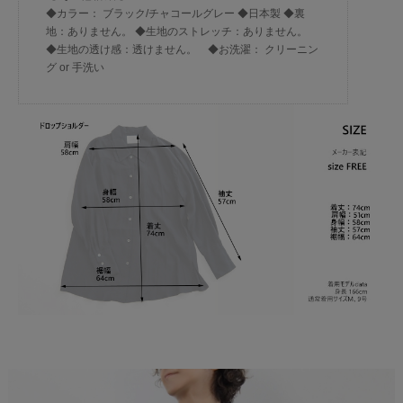
◆カラー： ブラック/チャコールグレー ◆日本製 ◆裏
地：ありません。 ◆生地のストレッチ：ありません。
◆生地の透け感：透けません。 ◆お洗濯： クリーニン
グ or 手洗い