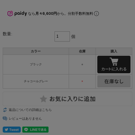
なら
月々6,600円
から。分割手数料無料
数量:
個
カラー
在庫
購入
ブラック
○
チャコールグレー
×
返品についての詳細はこちら
レビューはありません