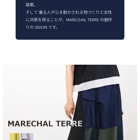
提案。
そして 着る人が心を動かされる物づくりと女性
に共感を得ることが、MARECHAL TERRE の服作
りの VISION です。