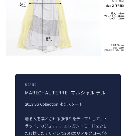
BRAND
MARECHAL TERRE -マルシャル テル-
2013 SS Collection よりスタート。
着る人を凛とさせる服作りをテーマとして、ト
ラッド、カジュアル、エレガントモードを少し
だけ捻ったデザインで30代のリアルクローズを