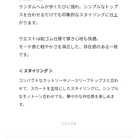
ランダムヘムが歩くたびに揺れ、シンプルなトップ
スを合わせるだけでも印象的なスタイリングに仕上
がります。
ウエストは総ゴム仕様で穿き心地も快適。
モード感と軽やかさを両立した、存在感のある一枚
です。
＜ スタイリング ＞
コンパクトなカットソーやノースリーブトップスと合わ
せて、スカートを主役にしたスタイリングに。シンプル
なモノトーン合わせでも、華やかな存在感を楽しめま
す。
COLOR