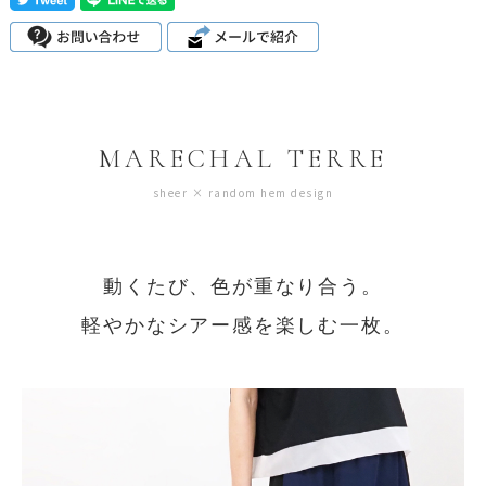
MARECHAL TERRE
sheer × random hem design
動くたび、色が重なり合う。
軽やかなシアー感を楽しむ一枚。