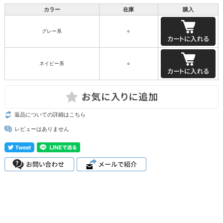
カラー
在庫
購入
グレー系
○
ネイビー系
○
返品についての詳細はこちら
レビューはありません