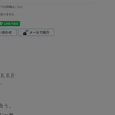
いての詳細はこちら
はありません
ERRE
gn
合う。
む一枚。