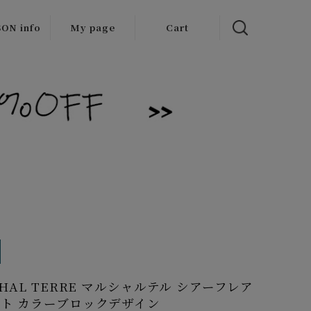
ON info
My page
Cart
 items
/Outlet
CHAL TERRE マルシャルテル シアーフレア
ト カラーブロックデザイン