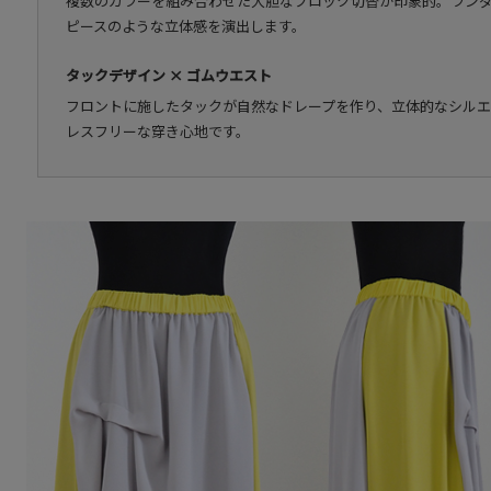
複数のカラーを組み合わせた大胆なブロック切替が印象的。ラン
ピースのような立体感を演出します。
タックデザイン × ゴムウエスト
フロントに施したタックが自然なドレープを作り、立体的なシル
レスフリーな穿き心地です。