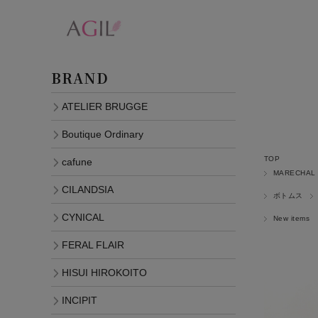
BRAND
ATELIER BRUGGE
Boutique Ordinary
TOP
cafune
MARECHAL
CILANDSIA
ボトムス
CYNICAL
New items
FERAL FLAIR
HISUI HIROKOITO
INCIPIT