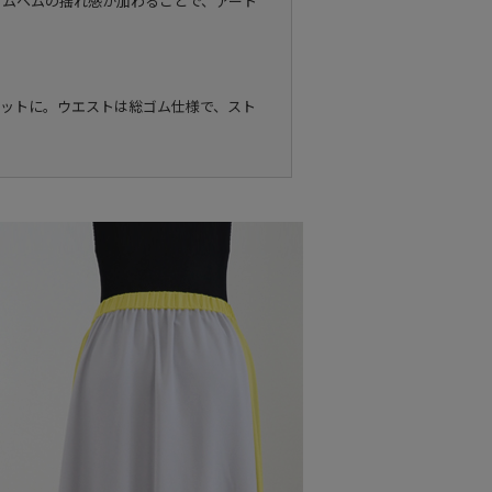
ダムヘムの揺れ感が加わることで、アート
エットに。ウエストは総ゴム仕様で、スト