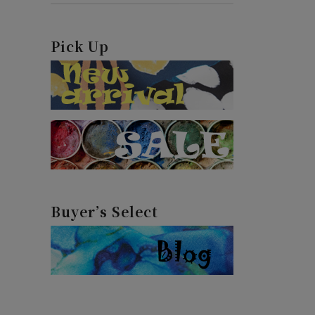
Pick Up
Buyer’s Select