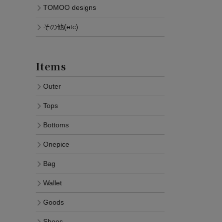
TOMOO designs
その他(etc)
Items
Outer
Tops
Bottoms
Onepice
Bag
Wallet
Goods
Shoes