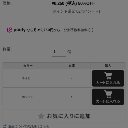
¥8,250
(税込)
50%OFF
価格:
[ポイント還元 82ポイント～]
なら
月々2,750円
から。分割手数料無料
数量:
個
カラー
在庫
購入
ネイビー
○
ホワイト
○
返品についての詳細はこちら