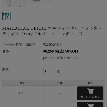
MARECHAL TERRE マルシャルテル ニットカー
ディガン 2wayプルオーバー レディース
メーカー希望小売価格:
¥16,500
(税込)
¥8,250
(税込)
50%OFF
価格:
[ポイント還元 82ポイント～]
数量:
個
カラー
在庫
購入
ネイビー
○