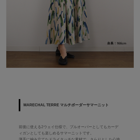
MARECHAL TERRE マルチボーダーサマーニット
前後に使える2ウェイ仕様で、プルオーバーとしてもカーデ
ィガンとしても楽しめるサマーニットです。
薄手に編み立てたドライタッチな素材で、さらりとした心地