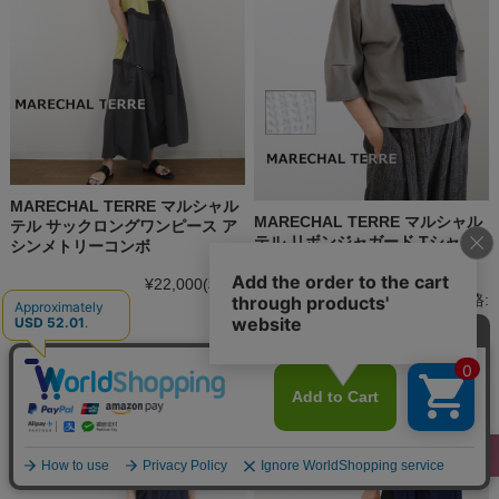
MARECHAL TERRE マルシャル
MARECHAL TERRE マルシャル
テル サックロングワンピース ア
テル リボンジャガード Tシャツ
シンメトリーコンボ
7分袖 コクーン袖
¥22,000
(税込)
メーカー希望小売価格:
¥15,400
(税込)
¥12,320
(税込)