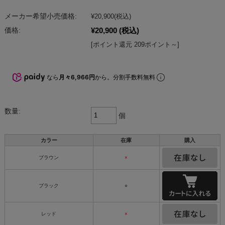
メーカー希望小売価格:
¥20,900
(税込)
¥20,900
(税込)
価格:
[ポイント還元 209ポイント～]
なら
月々6,966円
から。分割手数料無料
数量:
個
カラー
在庫
購入
ブラウン
×
ブラック
○
レッド
×