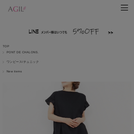
TOP
PONT DE CHALONS.
ワンピース/チュニック
New items