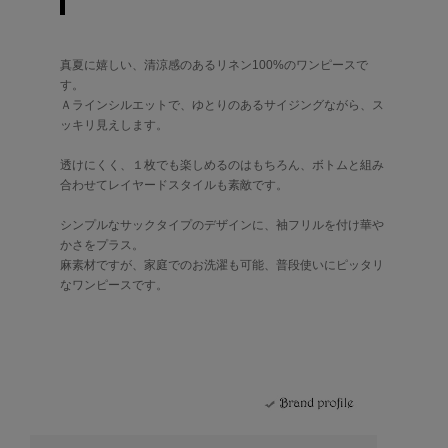
真夏に嬉しい、清涼感のあるリネン100%のワンピースで
す。
Ａラインシルエットで、ゆとりのあるサイジングながら、ス
ッキリ見えします。
透けにくく、１枚でも楽しめるのはもちろん、ボトムと組み
合わせてレイヤードスタイルも素敵です。
シンプルなサックタイプのデザインに、袖フリルを付け華や
かさをプラス。
麻素材ですが、家庭でのお洗濯も可能、普段使いにピッタリ
なワンピースです。