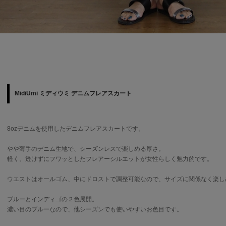
MidiUmi ミディウミ デニムフレアスカート
8ozデニムを使用したデニムフレアスカートです。
やや薄手のデニム生地で、シーズンレスで楽しめる厚さ。
軽く、透けずにフワッとしたフレアーシルエットが女性らしく魅力的です。
ウエストはオールゴム、中にドロストで調整可能なので、サイズに関係なく楽し
ブルーとインディゴの２色展開。
濃い目のブルーなので、他シーズンでも使いやすいお色目です。