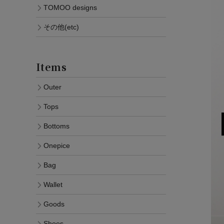
TOMOO designs
その他(etc)
Items
Outer
Tops
Bottoms
Onepice
Bag
Wallet
Goods
Shoes