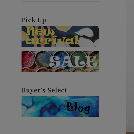
Pick Up
Buyer’s Select