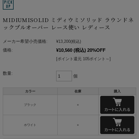
MIDIUMISOLID ミディウミソリッド ラウンドネ
ックプルオーバー レース使い レディース
メーカー希望小売価格:
¥13,200
(税込)
¥10,560
(税込)
20%OFF
価格:
[ポイント還元 105ポイント～]
数量:
個
カラー
在庫
購入
ブラック
○
ホワイト
○