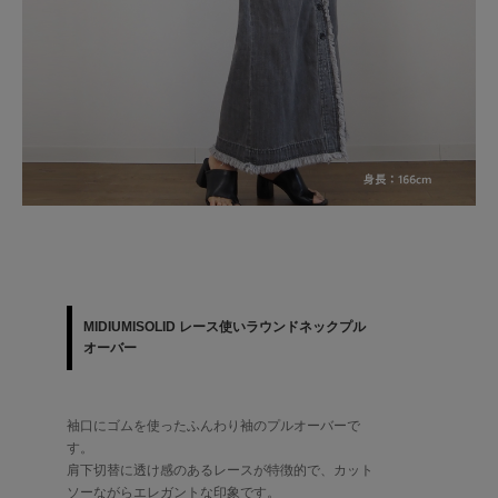
MIDIUMISOLID レース使いラウンドネックプル
オーバー
袖口にゴムを使ったふんわり袖のプルオーバーで
す。
肩下切替に透け感のあるレースが特徴的で、カット
ソーながらエレガントな印象です。