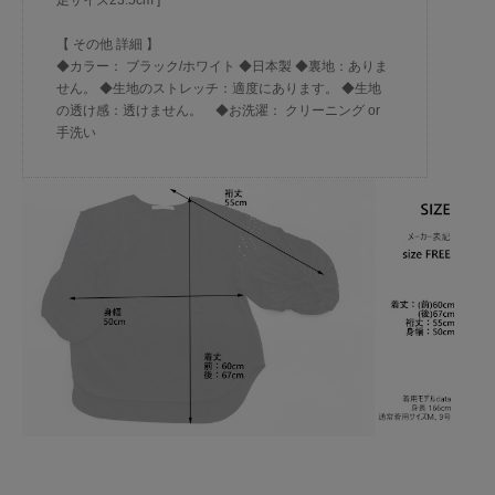
足サイズ23.5cm ]
【 その他 詳細 】
◆カラー： ブラック/ホワイト ◆日本製 ◆裏地：ありま
せん。 ◆生地のストレッチ：適度にあります。 ◆生地
の透け感：透けません。 ◆お洗濯： クリーニング or
手洗い