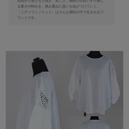
自然から受ける力強さ、美しさ。偶然の出会いから感じ
る驚きや時めき。積み重ねた思いを結びつけていく。
「ミディウミソリッド」はそんな感性の中で生まれるブ
ランドです。