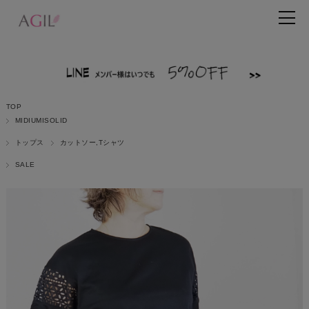
TOP
MIDIUMISOLID
トップス
カットソー,Tシャツ
SALE