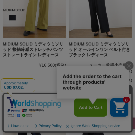
MIDIUMISOLID ミディウミソリ
MIDIUMISOLID ミディウミソリ
ッド 接触冷感ストレッチパンツ
ッド オールインワン ベルト付き
ストレートライン レディース
ブラック レディース
¥16,500
(税込)
メーカー希望小売価格:
¥29,700
(税込)
¥23,760
(税込)